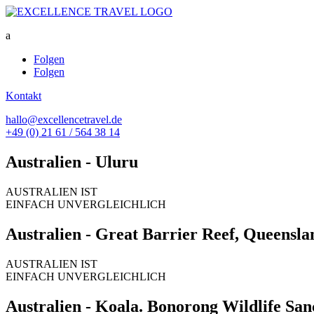
a
Folgen
Folgen
Kontakt
hallo@excellencetravel.de
+49 (0) 21 61 / 564 38 14
Australien - Uluru
AUSTRALIEN IST
EINFACH UNVERGLEICHLICH
Australien - Great Barrier Reef, Queensla
AUSTRALIEN IST
EINFACH UNVERGLEICHLICH
Australien - Koala. Bonorong Wildlife Sa