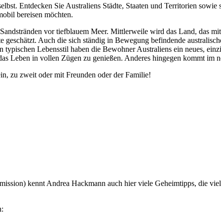
selbst. Entdecken Sie Australiens Städte, Staaten und Territorien sowie
obil bereisen möchten.
andstränden vor tiefblauem Meer. Mittlerweile wird das Land, das mit d
e geschätzt. Auch die sich ständig in Bewegung befindende australisch
typischen Lebensstil haben die Bewohner Australiens ein neues, einzig
, das Leben in vollen Zügen zu genießen. Anderes hingegen kommt im n
ein, zu zweit oder mit Freunden oder der Familie!
mmission) kennt Andrea Hackmann auch hier viele Geheimtipps, die viele
n: