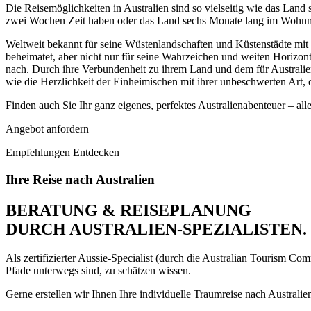
Die Reisemöglichkeiten in Australien sind so vielseitig wie das Land 
zwei Wochen Zeit haben oder das Land sechs Monate lang im Wohnm
Weltweit bekannt für seine Wüstenlandschaften und Küstenstädte mit S
beheimatet, aber nicht nur für seine Wahrzeichen und weiten Horizont
nach. Durch ihre Verbundenheit zu ihrem Land und dem für Australien 
wie die Herzlichkeit der Einheimischen mit ihrer unbeschwerten Art
Finden auch Sie Ihr ganz eigenes, perfektes Australienabenteuer – all
Angebot anfordern
Empfehlungen Entdecken
Ihre Reise nach Australien
BERATUNG & REISEPLANUNG
DURCH AUSTRALIEN-SPEZIALISTEN.
Als zertifizierter Aussie-Specialist (durch die Australian Tourism Co
Pfade unterwegs sind, zu schätzen wissen.
Gerne erstellen wir Ihnen Ihre individuelle Traumreise nach Australie