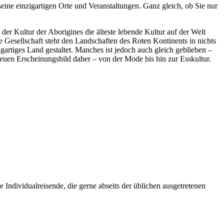
 seine einzigartigen Orte und Veranstaltungen. Ganz gleich, ob Sie nur
er Kultur der Aborigines die älteste lebende Kultur auf der Welt
e Gesellschaft steht den Landschaften des Roten Kontinents in nichts
artiges Land gestaltet. Manches ist jedoch auch gleich geblieben –
euen Erscheinungsbild daher – von der Mode bis hin zur Esskultur.
 Individualreisende, die gerne abseits der üblichen ausgetretenen