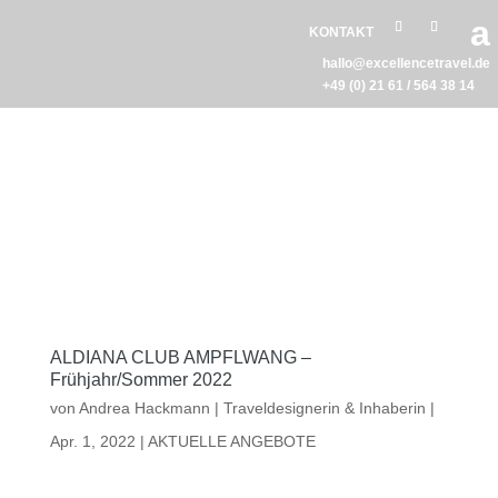
a
KONTAKT
hallo@excellencetravel.de
+49 (0) 21 61 / 564 38 14
ALDIANA CLUB AMPFLWANG –
Frühjahr/Sommer 2022
von
Andrea Hackmann | Traveldesignerin & Inhaberin
|
Apr. 1, 2022
|
AKTUELLE ANGEBOTE