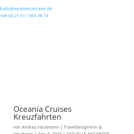
hallo@excellencetravel.de
+49 (0) 21 61 / 564 38 14
Oceania Cruises
Kreuzfahrten
von
Andrea Hackmann | Traveldesignerin &
Inhaberin
|
Apr. 5, 2023
|
AKTUELLE ANGEBOTE
,