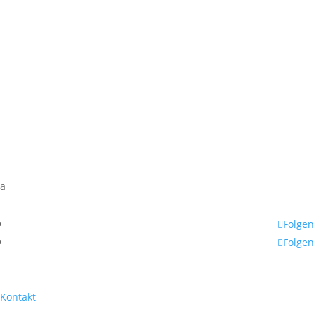
a
Folgen
Folgen
Kontakt